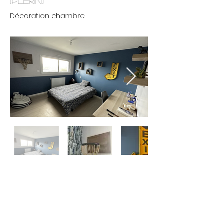
(Plérin)
Décoration chambre
Retour