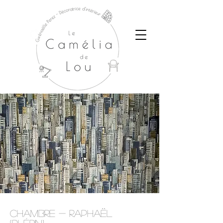
Chambre - Raphaël