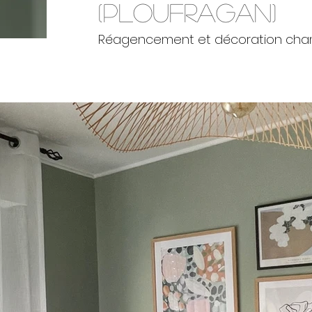
(PlOUFRAGAN)
Réagencement et décoration cha