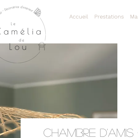
Accueil
Prestations
Ma
Chambre d'amis