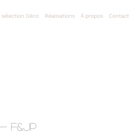
 sélection Déco
Réalisations
À propos
Contact
 - F&JP